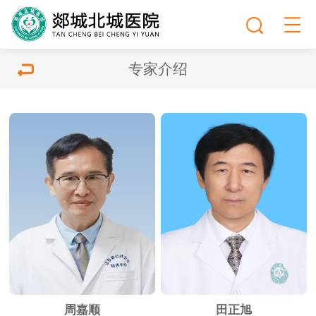
专家介绍
周嘉顺
田正旭