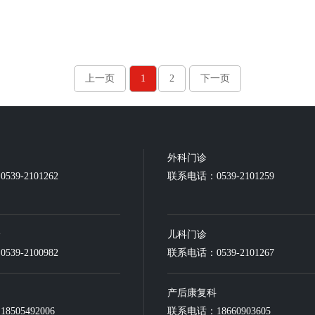
上一页
1
2
下一页
外科门诊
39-2101262
联系电话：0539-2101259
诊
儿科门诊
39-2100982
联系电话：0539-2101267
产后康复科
505492006
联系电话：18660903605