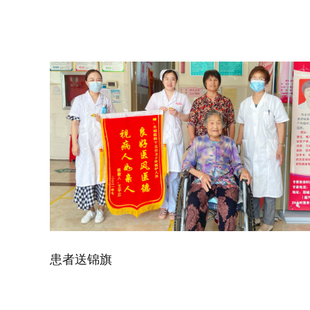
患者送锦旗