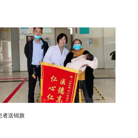
患者送锦旗