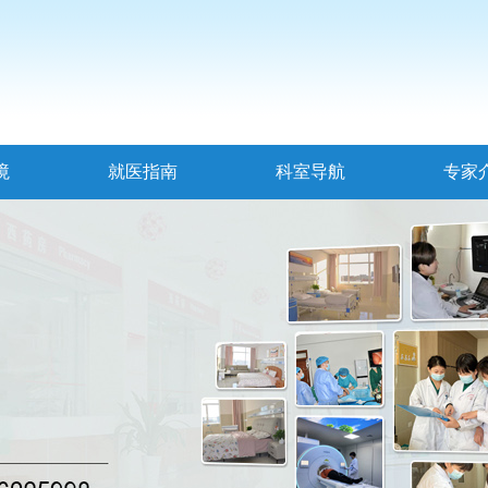
境
就医指南
科室导航
专家