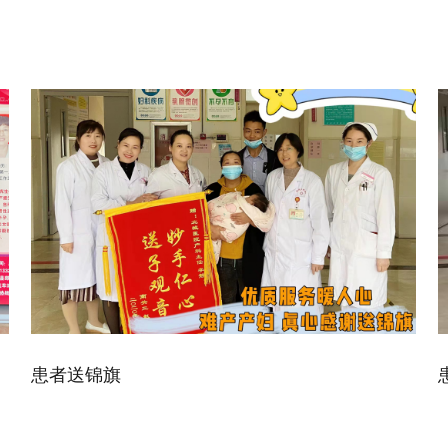
患者送锦旗