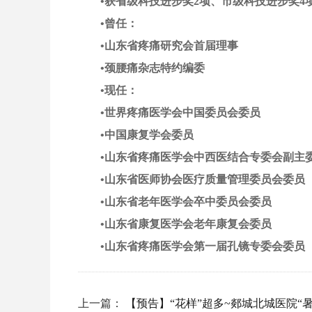
•获省级科技进步奖2项、市级科技进步奖4
•曾任：
•山东省疼痛研究会首届理事
•颈腰痛杂志特约编委
•现任：
•世界疼痛医学会中国委员会委员
•中国康复学会委员
•山东省疼痛医学会中西医结合专委会副主
•山东省医师协会医疗质量管理委员会委员
•山东省老年医学会卒中委员会委员
•山东省康复医学会老年康复会委员
•山东省疼痛医学会第一届孔镜专委会委员
上一篇：
【预告】“花样”超多~郯城北城医院“