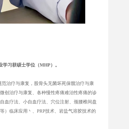
理专业学习获硕士学位（MHP）。
范治疗与康复，股骨头无菌坏死保髋治疗与康
微创治疗与康复、各种慢性疼痛难治性疼痛的诊
自血疗法、小自血疗法、穴位注射、颈腰椎间盘
等）临床应用丶、PRP技术、岩盐气溶胶技术的