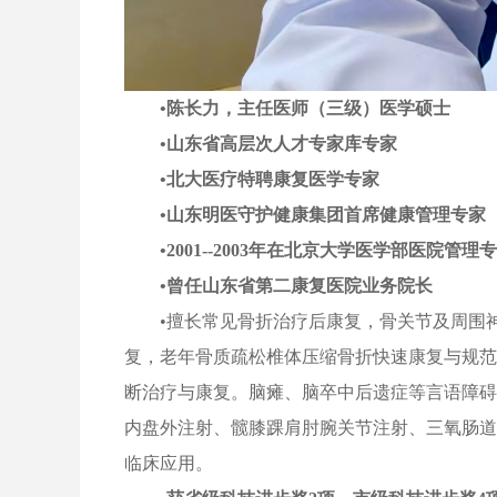
•陈长力，主任医师（三级）医学硕士
•山东省高层次人才专家库专家
•北大医疗特聘康复医学专家
•山东明医守护健康集团首席健康管理专家
•2001--2003年在北京大学医学部医院管理
•曾任山东省第二康复医院业务院长
•擅长常见骨折治疗后康复，骨关节及周围神
复，老年骨质疏松椎体压缩骨折快速康复与规范
断治疗与康复。脑瘫、脑卒中后遗症等言语障碍
内盘外注射、髋膝踝肩肘腕关节注射、三氧肠道
临床应用。