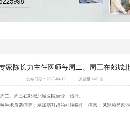
专家陈长力主任医师每周二、周三在郯城
发布日期：2025-04-13
浏览量:4421次
周二、周三在郯城北城医院坐诊、治疗。
种手术后遗症等；糖尿病引起的神经损伤；痛风；风湿和类风湿