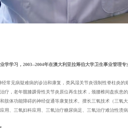
专业学学习，2003--2004年在澳大利亚拉筹伯大学卫生事业管
经常见病疑难病的诊治和康复，类风湿关节炎强制性脊柱炎的规
治疗，老年髋膝踝骨性关节炎原位再生技术，颈腰椎间盘疾患的
和肢体功能障碍的神经促通等康复技术。擅长三氧技术（三氧大
应用、三氧妇科应用、三氧治疗糖尿病足、三氧治疗难治性溃病