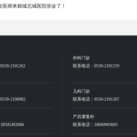
任医师来郯城北城医院坐诊了！
外科门诊
39-2101262
联系电话：0539-2101259
诊
儿科门诊
39-2100982
联系电话：0539-2101267
产后康复科
505492006
联系电话：18660903605