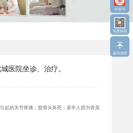
抖音号
智慧医院
返回顶部
北城医院坐诊、治疗。
引起的关节疼痛；股骨头坏死；老年人因为骨质